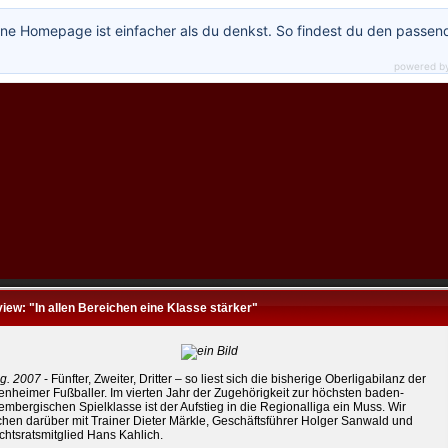
ne Homepage ist einfacher als du denkst. So findest du den passen
powered b
view: "In allen Bereichen eine Klasse stärker"
ug. 2007
- Fünfter, Zweiter, Dritter – so liest sich die bisherige Oberligabilanz der
enheimer Fußballer. Im vierten Jahr der Zugehörigkeit zur höchsten baden-
embergischen Spielklasse ist der Aufstieg in die Regionalliga ein Muss. Wir
chen darüber mit Trainer Dieter Märkle, Geschäftsführer Holger Sanwald und
chtsratsmitglied Hans Kahlich.