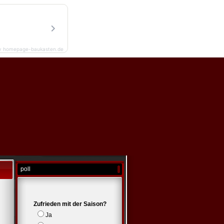
y homepage-baukasten.de
poll
Zufrieden mit der Saison?
Ja