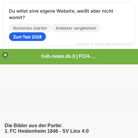
Du willst eine eigene Website, weißt aber nicht
womit?
Kostenlos starten
Anbieter vergleichen
Zum Test 2026
powered by homepage-baukasten.de
hsb-news.de.tl | FCH-Newsseite
Die Bilder aus der Partie:
1. FC Heidenheim 1846 - SV Linx 4:0