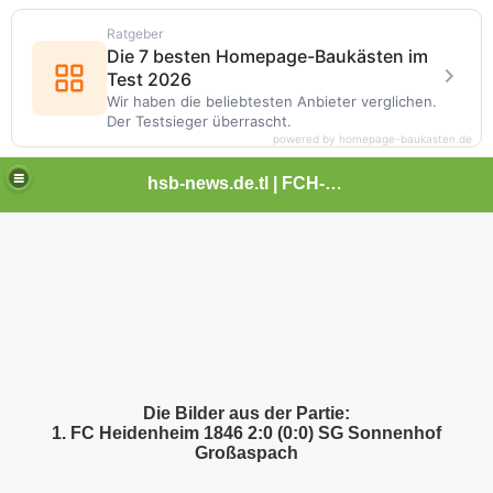
Ratgeber
Die 7 besten Homepage-Baukästen im
Test 2026
Wir haben die beliebtesten Anbieter verglichen.
Der Testsieger überrascht.
powered by homepage-baukasten.de
hsb-news.de.tl | FCH-Newsseite
Die Bilder aus der Partie:
1. FC Heidenheim 1846 2:0 (0:0) SG Sonnenhof
Großaspach