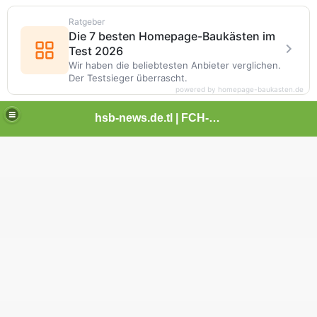
Ratgeber
Die 7 besten Homepage-Baukästen im
Test 2026
Wir haben die beliebtesten Anbieter verglichen.
Der Testsieger überrascht.
powered by homepage-baukasten.de
hsb-news.de.tl | FCH-Newsseite