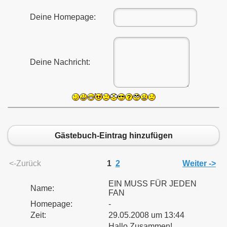
Deine Homepage:
Deine Nachricht:
Gästebuch-Eintrag hinzufügen
<-Zurück
1
2
Weiter ->
EIN MUSS FÜR JEDEN
Name:
FAN
Homepage:
-
Zeit:
29.05.2008 um 13:44
Hallo Zusammen!