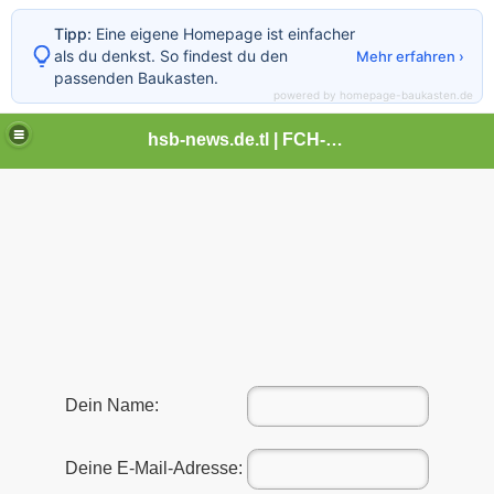
Tipp:
Eine eigene Homepage ist einfacher
als du denkst. So findest du den
Mehr erfahren ›
passenden Baukasten.
powered by homepage-baukasten.de
hsb-news.de.tl | FCH-Newsseite
Dein Name:
Deine E-Mail-Adresse: