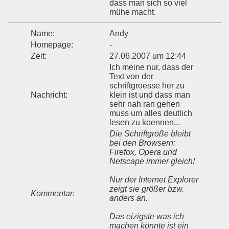
dass man sich so viel
mühe macht.
Name:
Andy
Homepage:
-
Zeit:
27.06.2007 um 12:44
Ich meine nur, dass der
Text von der
schriftgroesse her zu
Nachricht:
klein ist und dass man
sehr nah ran gehen
muss um alles deutlich
lesen zu koennen...
Die Schriftgröße bleibt
bei den Browsern:
Firefox, Opera und
Netscape immer gleich!
Nur der Internet Explorer
zeigt sie größer bzw.
Kommentar
:
anders an.
Das eizigste was ich
machen könnte ist ein