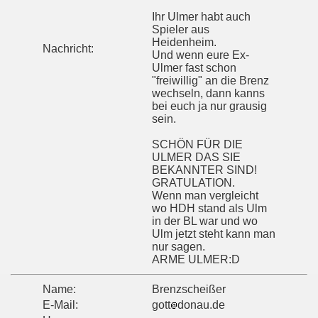
Ihr Ulmer habt auch
Spieler aus
Heidenheim.
Nachricht:
Und wenn eure Ex-
Ulmer fast schon
"freiwillig" an die Brenz
wechseln, dann kanns
bei euch ja nur grausig
sein.
SCHÖN FÜR DIE
ULMER DAS SIE
BEKANNTER SIND!
GRATULATION.
Wenn man vergleicht
wo HDH stand als Ulm
in der BL war und wo
Ulm jetzt steht kann man
nur sagen.
ARME ULMER:D
Name:
Brenzscheißer
E-Mail:
gott
donau.de