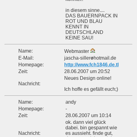
in diesem sinne....
DAS BAUERNPACK IN
ROT UND BLAU
KENNT IN
DEUTSCHLAND
KEINE SAU!
Name:
Webmaster
E-Mail:
jascha-siller
hotmail.de
Homepage:
http://www.fch1846.de.tl
Zeit:
28.06.2007 um 20:52
Neues Design online!
Nachricht:
Ich hoffe es gefällt euch;)
Name:
andy
Homepage:
-
Zeit:
28.06.2007 um 10:14
ok. dann viel glück
dabei. bin gespannt wie
Nachricht:
es aussieht. finde gut,