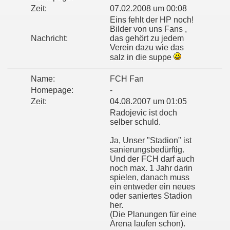
Zeit:
07.02.2008 um 00:08
Eins fehlt der HP noch!
Bilder von uns Fans ,
Nachricht:
das gehört zu jedem
Verein dazu wie das
salz in die suppe
Name:
FCH Fan
Homepage:
-
Zeit:
04.08.2007 um 01:05
Radojevic ist doch
selber schuld.
Ja, Unser "Stadion" ist
sanierungsbedürftig.
Und der FCH darf auch
noch max. 1 Jahr darin
spielen, danach muss
ein entweder ein neues
oder saniertes Stadion
her.
(Die Planungen für eine
Arena laufen schon).