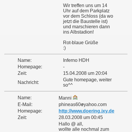
Wir treffen uns um 14
Uhr auf dem Parkplatz
vor dem Schloss (da wo
jetzt die Baustelle ist)
und marschieren dann
ins Albstadion!
Rot-blaue Grüße
:)
Name:
Inferno HDH
Homepage:
-
Zeit:
15.04.2008 um 20:04
Gute homepage, weiter
Nachricht:
so^^
Name:
Manni
E-Mail:
phineas60
yahoo.com
Homepage:
http://www.doering.ixy.de
Zeit:
28.03.2008 um 00:45
Hallo @ all,
wollte alle nochmal zum