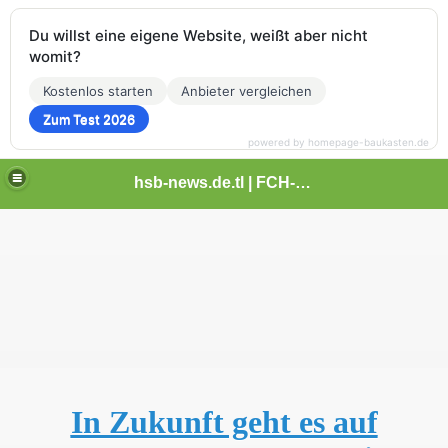
Du willst eine eigene Website, weißt aber nicht
womit?
Kostenlos starten
Anbieter vergleichen
Zum Test 2026
powered by homepage-baukasten.de
hsb-news.de.tl | FCH-Newsseite
In Zukunft geht es auf